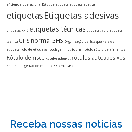
eficiência operacional
Estoque
etiqueta
etiqueta adesiva
Etiquetas adesivas
etiquetas
etiquetas técnicas
Etiquetas RFID
Etiquetas Void
etiqueta
norma GHS
GHS
técnica
Organização de Estoque
rolo de
etiqueta
rolo de etiquetas
rotulagem nutricional
rótulo
rótulo de alimentos
Rótulo de risco
rótulos autoadesivos
Rótulos adesivos
Sistema de gestão de estoque
Sistema GHS
Receba nossas notícias