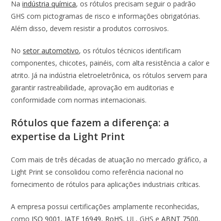
Na
indústria química
, os rótulos precisam seguir o padrão
GHS com pictogramas de risco e informações obrigatórias.
Além disso, devem resistir a produtos corrosivos.
No
setor automotivo
, os rótulos técnicos identificam
componentes, chicotes, painéis, com alta resistência a calor e
atrito. Já na indústria eletroeletrônica, os rótulos servem para
garantir rastreabilidade, aprovação em auditorias e
conformidade com normas internacionais.
Rótulos que fazem a diferença: a
expertise da Light Print
Com mais de três décadas de atuação no mercado gráfico, a
Light Print se consolidou como referência nacional no
fornecimento de rótulos para aplicações industriais críticas.
A empresa possui certificações amplamente reconhecidas,
como
ISO 9001
,
IATF 16949
,
RoHS
, UL, GHS e
ABNT 7500
,