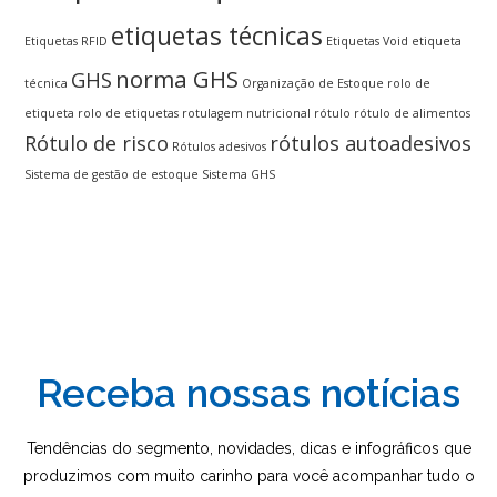
etiquetas técnicas
Etiquetas RFID
Etiquetas Void
etiqueta
norma GHS
GHS
técnica
Organização de Estoque
rolo de
etiqueta
rolo de etiquetas
rotulagem nutricional
rótulo
rótulo de alimentos
Rótulo de risco
rótulos autoadesivos
Rótulos adesivos
Sistema de gestão de estoque
Sistema GHS
Receba nossas notícias
Tendências do segmento, novidades, dicas e infográficos que
produzimos com muito carinho para você acompanhar tudo o