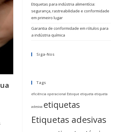
Etiquetas para indústria alimentícia:
segurança, rastreabilidade e conformidade
em primeiro lugar
Garantia de conformidade em rótulos para
a indústria química
Siga-Nos
Tags
sua
eficiência operacional
Estoque
etiqueta
etiqueta
etiquetas
adesiva
Etiquetas adesivas
s