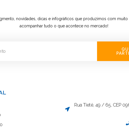
gmento, novidades, dicas e infográficos que produzimos com muito 
acompanhar tudo o que acontece no mercado!
QU
PART
AL
Rua Tieté, 49 / 65, CEP 0
o
co