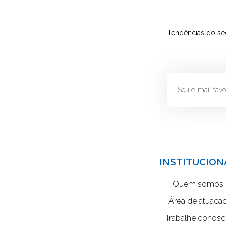
Tendências do se
INSTITUCION
Quem somos
Área de atuaçã
Trabalhe conos