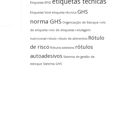
etiquetas técnicas
Etiquetas RFID
GHS
Etiquetas Void
etiqueta técnica
norma GHS
Organização de Estoque
rolo
de etiqueta
rolo de etiquetas
rotulagem
Rótulo
nutricional
rótulo
rótulo de alimentos
de risco
rótulos
Rótulos adesivos
autoadesivos
Sistema de gestão de
estoque
Sistema GHS