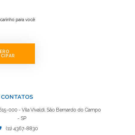
carinho para você
ERO
ICIPAR
CONTATOS
9615-000 - Vila Vivaldi, São Bernardo do Campo
- SP
(11) 4367-8830