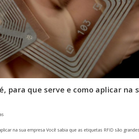
é, para que serve e como aplicar na 
as
aplicar na sua empresa Você sabia que as etiquetas RFID são grande