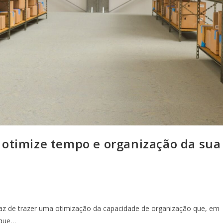
 otimize tempo e organização da sua
z de trazer uma otimização da capacidade de organização que, em
 que…