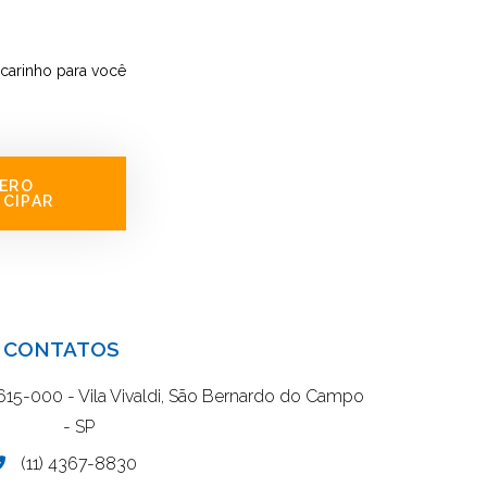
carinho para você
ERO
ICIPAR
CONTATOS
9615-000 - Vila Vivaldi, São Bernardo do Campo
- SP
(11) 4367-8830