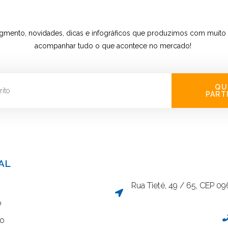
gmento, novidades, dicas e infográficos que produzimos com muito 
acompanhar tudo o que acontece no mercado!
QU
PART
AL
Rua Tieté, 49 / 65, CEP 0
o
co