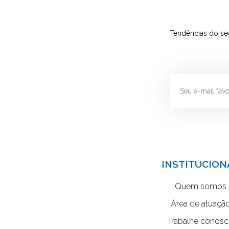
Tendências do se
INSTITUCION
Quem somos
Área de atuaçã
Trabalhe conos