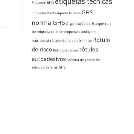
etiquetas técnicas
Etiquetas RFID
GHS
Etiquetas Void
etiqueta técnica
norma GHS
Organização de Estoque
rolo
de etiqueta
rolo de etiquetas
rotulagem
Rótulo
nutricional
rótulo
rótulo de alimentos
de risco
rótulos
Rótulos adesivos
autoadesivos
Sistema de gestão de
estoque
Sistema GHS