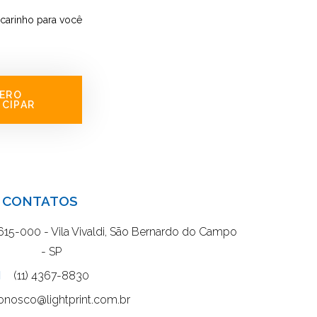
carinho para você
ERO
ICIPAR
CONTATOS
9615-000 - Vila Vivaldi, São Bernardo do Campo
- SP
(11) 4367-8830
onosco@lightprint.com.br