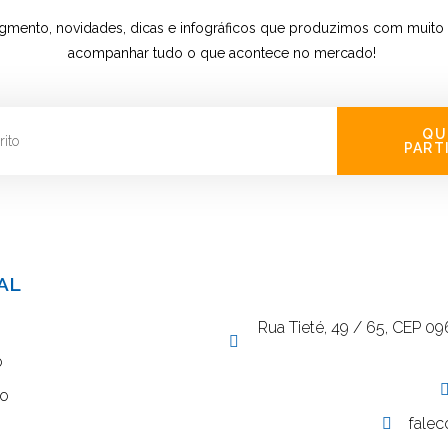
gmento, novidades, dicas e infográficos que produzimos com muito 
acompanhar tudo o que acontece no mercado!
QU
PART
AL
Rua Tieté, 49 / 65, CEP 0
o
co
falec