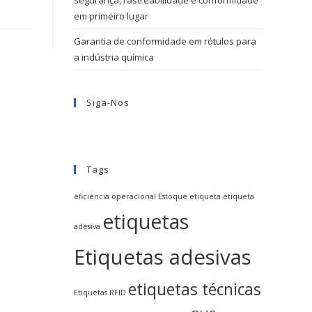
segurança, rastreabilidade e conformidade
em primeiro lugar
Garantia de conformidade em rótulos para
a indústria química
Siga-Nos
Tags
eficiência operacional
Estoque
etiqueta
etiqueta
etiquetas
adesiva
Etiquetas adesivas
etiquetas técnicas
Etiquetas RFID