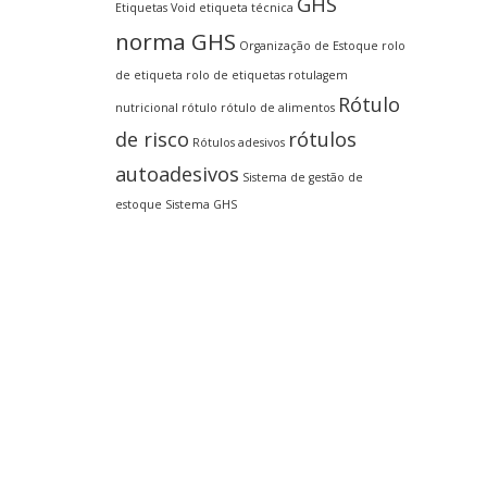
GHS
Etiquetas Void
etiqueta técnica
norma GHS
Organização de Estoque
rolo
de etiqueta
rolo de etiquetas
rotulagem
Rótulo
nutricional
rótulo
rótulo de alimentos
de risco
rótulos
Rótulos adesivos
autoadesivos
Sistema de gestão de
estoque
Sistema GHS