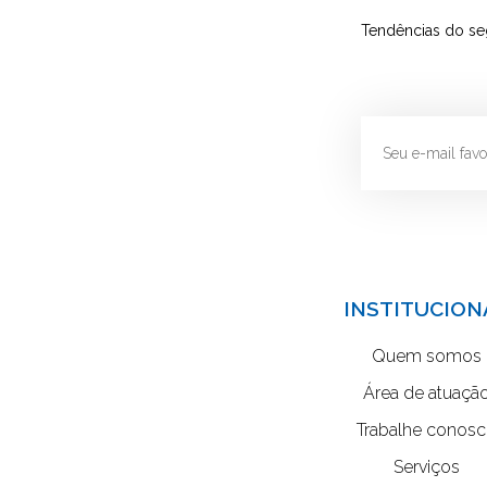
Tendências do se
INSTITUCION
Quem somos
Área de atuaçã
Trabalhe conos
Serviços