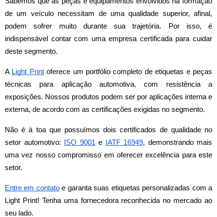
Sabemos que as peças e equipamentos envolvidos na formação 
de um veículo necessitam de uma qualidade superior, afinal, 
podem sofrer muito durante sua trajetória. Por isso, é 
indispensável contar com uma empresa certificada para cuidar 
deste segmento.
A 
Light Print
 oferece um portfólio completo de etiquetas e peças 
técnicas para aplicação automotiva, com resistência a 
exposições. Nossos produtos podem ser por aplicações interna e 
externa, de acordo com as certificações exigidas no segmento. 
Não é à toa que possuímos dois certificados de qualidade no 
setor automotivo: 
ISO 9001
 e 
IATF 16949
, demonstrando mais 
uma vez nosso compromisso em oferecer excelência para este 
setor. 
Entre em contato
 e garanta suas etiquetas personalizadas com a 
Light Print! Tenha uma fornecedora reconhecida no mercado ao 
seu lado.