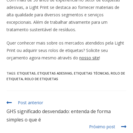
adesivas, a Light Print se destaca ao fornecer materiais de
alta qualidade para diversos segmentos e serviços
excepcionais. Além de trabalhar ativamente para um
tratamento sustentável de resíduos.
Quer conhecer mais sobre os mercados atendidos pela Light
Print ou adquirir seus rolos de etiquetas? Solicite seu
orçamento agora mesmo através do
nosso site
!
TAGS
:
ETIQUETAS
,
ETIQUETAS ADESIVAS
,
ETIQUETAS TÉCNICAS
,
ROLO DE
ETIQUETA
,
ROLO DE ETIQUETAS
Post anterior
GHS significado desvendado: entenda de forma
simples o que é
Próximo post