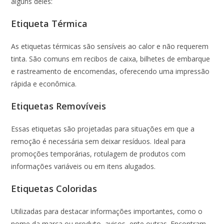
alguns deles:
Etiqueta Térmica
As etiquetas térmicas são sensíveis ao calor e não requerem
tinta. São comuns em recibos de caixa, bilhetes de embarque
e rastreamento de encomendas, oferecendo uma impressão
rápida e econômica.
Etiquetas Removíveis
Essas etiquetas são projetadas para situações em que a
remoção é necessária sem deixar resíduos. Ideal para
promoções temporárias, rotulagem de produtos com
informações variáveis ou em itens alugados.
Etiquetas Coloridas
Utilizadas para destacar informações importantes, como o
nome da marca ou produto, avisos, ente outras. Encontram