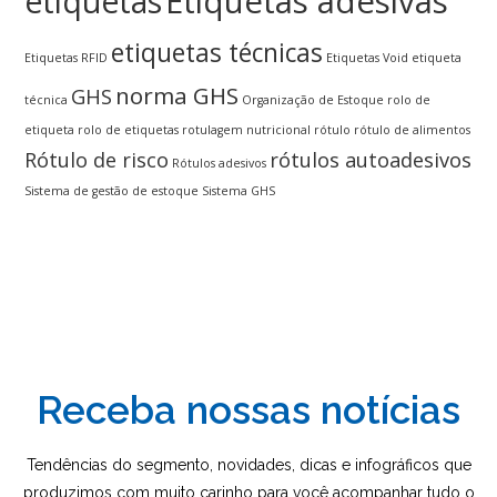
Etiquetas adesivas
etiquetas
etiquetas técnicas
Etiquetas RFID
Etiquetas Void
etiqueta
norma GHS
GHS
técnica
Organização de Estoque
rolo de
etiqueta
rolo de etiquetas
rotulagem nutricional
rótulo
rótulo de alimentos
Rótulo de risco
rótulos autoadesivos
Rótulos adesivos
Sistema de gestão de estoque
Sistema GHS
Receba nossas notícias
Tendências do segmento, novidades, dicas e infográficos que
produzimos com muito carinho para você acompanhar tudo o