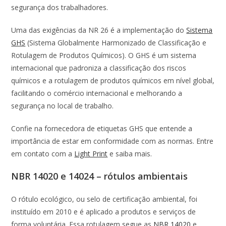
segurança dos trabalhadores.
Uma das exigências da NR 26 é a implementação do
Sistema
GHS
(Sistema Globalmente Harmonizado de Classificação e
Rotulagem de Produtos Químicos). O GHS é um sistema
internacional que padroniza a classificação dos riscos
químicos e a rotulagem de produtos químicos em nível global,
facilitando o comércio internacional e melhorando a
segurança no local de trabalho.
Confie na fornecedora de etiquetas GHS que entende a
importância de estar em conformidade com as normas. Entre
em contato com a
Light Print
e saiba mais.
NBR 14020 e 14024 – rótulos ambientais
O rótulo ecológico, ou selo de certificação ambiental, foi
instituído em 2010 e é aplicado a produtos e serviços de
forma voluntária. Essa rotulagem segue as
NBR 14020
e