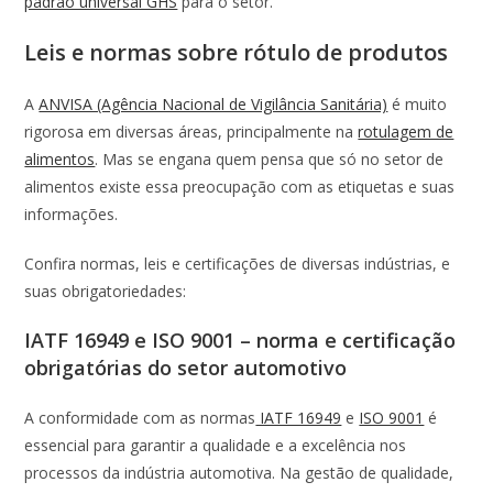
padrão universal GHS
para o setor.
Leis e normas sobre rótulo de produtos
A
ANVISA (Agência Nacional de Vigilância Sanitária)
é muito
rigorosa em diversas áreas, principalmente na
rotulagem de
alimentos
. Mas se engana quem pensa que só no setor de
alimentos existe essa preocupação com as etiquetas e suas
informações.
Confira normas, leis e certificações de diversas indústrias, e
suas obrigatoriedades:
IATF 16949 e ISO 9001 – norma e certificação
obrigatórias do setor automotivo
A conformidade com as normas
IATF 16949
e
ISO 9001
é
essencial para garantir a qualidade e a excelência nos
processos da indústria automotiva. Na gestão de qualidade,