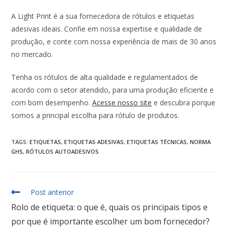
A Light Print é a sua fornecedora de rótulos e etiquetas
adesivas ideais. Confie em nossa expertise e qualidade de
produção, e conte com nossa experiência de mais de 30 anos
no mercado.
Tenha os rótulos de alta qualidade e regulamentados de
acordo com o setor atendido, para uma produção eficiente e
com bom desempenho.
Acesse nosso site
e descubra porque
somos a principal escolha para rótulo de produtos.
TAGS
:
ETIQUETAS
,
ETIQUETAS ADESIVAS
,
ETIQUETAS TÉCNICAS
,
NORMA
GHS
,
RÓTULOS AUTOADESIVOS
Post anterior
Rolo de etiqueta: o que é, quais os principais tipos e
por que é importante escolher um bom fornecedor?