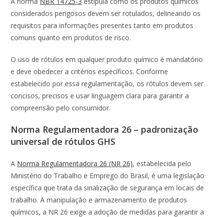
A norma
NBR 14725-3
estipula como os produtos químicos
considerados perigosos devem ser rotulados, delineando os
requisitos para informações presentes tanto em produtos
comuns quanto em produtos de risco.
O uso de rótulos em qualquer produto químico é mandatório
e deve obedecer a critérios específicos. Conforme
estabelecido por essa regulamentação, os rótulos devem ser
concisos, precisos e usar linguagem clara para garantir a
compreensão pelo consumidor.
Norma Regulamentadora 26 – padronização
universal de rótulos GHS
A
Norma Regulamentadora 26 (NR 26)
, estabelecida pelo
Ministério do Trabalho e Emprego do Brasil, é uma legislação
específica que trata da sinalização de segurança em locais de
trabalho. A manipulação e armazenamento de produtos
químicos, a NR 26 exige a adoção de medidas para garantir a