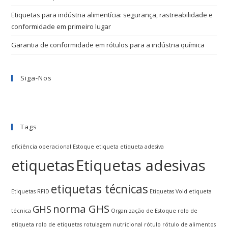
Etiquetas para indústria alimentícia: segurança, rastreabilidade e
conformidade em primeiro lugar
Garantia de conformidade em rótulos para a indústria química
Siga-Nos
Tags
eficiência operacional
Estoque
etiqueta
etiqueta adesiva
Etiquetas adesivas
etiquetas
etiquetas técnicas
Etiquetas RFID
Etiquetas Void
etiqueta
norma GHS
GHS
técnica
Organização de Estoque
rolo de
etiqueta
rolo de etiquetas
rotulagem nutricional
rótulo
rótulo de alimentos