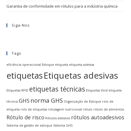
Garantia de conformidade em rótulos para a indústria química
Siga-Nos
Tags
eficiência operacional
Estoque
etiqueta
etiqueta adesiva
Etiquetas adesivas
etiquetas
etiquetas técnicas
Etiquetas RFID
Etiquetas Void
etiqueta
norma GHS
GHS
técnica
Organização de Estoque
rolo de
etiqueta
rolo de etiquetas
rotulagem nutricional
rótulo
rótulo de alimentos
Rótulo de risco
rótulos autoadesivos
Rótulos adesivos
Sistema de gestão de estoque
Sistema GHS