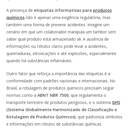
A presença de
etiquetas informativas para
produtos
químicos
não é apenas uma exigência regulatória, mas
também uma forma de prevenir acidentes. Imagine um
cenário em que um colaborador manipula um tambor sem
saber qual produto está armazenado ali. A ausência de
informações ou rótulos claros pode levar a acidentes,
queimaduras, intoxicações e até explosões, especialmente
quando há substâncias inflamáveis.
Outro fator que reforça a importância das etiquetas é a
conformidade com padrões nacionais e internacionais. No
Brasil, a rotulagem de produtos químicos precisam seguir
normas como a
ABNT NBR 7500
, que regulamenta o
transporte terrestre de produtos perigosos, e o sistema
GHS
(Sistema Globalmente Harmonizado de Classificação e
Rotulagem de Produtos Químicos)
, que padroniza símbolos
e informações em rótulos de substâncias químicas.