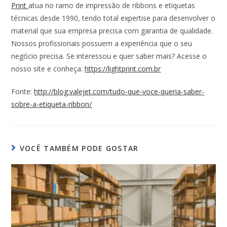
Print
atua no ramo de impressão de ribbons e etiquetas
técnicas desde 1990, tendo total expertise para desenvolver o
material que sua empresa precisa com garantia de qualidade.
Nossos profissionais possuem a experiência que o seu
negócio precisa. Se interessou e quer saber mais? Acesse o
nosso site e conheça:
https://lightprint.com.br
Fonte:
http://blog.valejet.com/tudo-que-voce-queria-saber-
sobre-a-etiqueta-ribbon/
VOCÊ TAMBÉM PODE GOSTAR