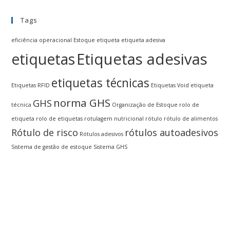
Tags
eficiência operacional
Estoque
etiqueta
etiqueta adesiva
Etiquetas adesivas
etiquetas
etiquetas técnicas
Etiquetas RFID
Etiquetas Void
etiqueta
norma GHS
GHS
técnica
Organização de Estoque
rolo de
etiqueta
rolo de etiquetas
rotulagem nutricional
rótulo
rótulo de alimentos
Rótulo de risco
rótulos autoadesivos
Rótulos adesivos
Sistema de gestão de estoque
Sistema GHS