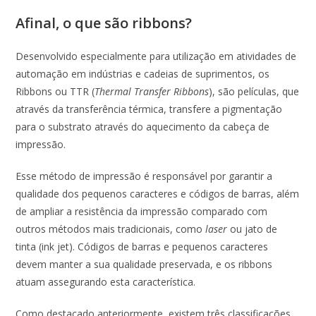
Afinal, o que são ribbons?
Desenvolvido especialmente para utilização em atividades de
automação em indústrias e cadeias de suprimentos, os
Ribbons ou TTR (
Thermal Transfer Ribbons
), são películas, que
através da transferência térmica, transfere a pigmentação
para o substrato através do aquecimento da cabeça de
impressão.
Esse método de impressão é responsável por garantir a
qualidade dos pequenos caracteres e códigos de barras, além
de ampliar a resistência da impressão comparado com
outros métodos mais tradicionais, como
laser
ou jato de
tinta (ink jet). Códigos de barras e pequenos caracteres
devem manter a sua qualidade preservada, e os ribbons
atuam assegurando esta característica.
Como destacado anteriormente, existem três classificações