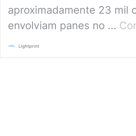
aproximadamente 23 mil c
envolviam panes no …
Con
Lightprint