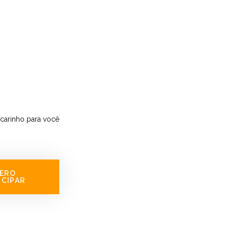
carinho para você
ERO
ICIPAR