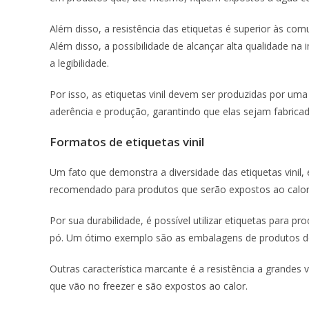
Além disso, a resistência das etiquetas é superior às com
Além disso, a possibilidade de alcançar alta qualidade n
a legibilidade.
Por isso, as etiquetas vinil devem ser produzidas por u
aderência e produção, garantindo que elas sejam fabricad
Formatos de etiquetas vinil
Um fato que demonstra a diversidade das etiquetas vinil
recomendado para produtos que serão expostos ao calor,
Por sua durabilidade, é possível utilizar etiquetas para 
pó. Um ótimo exemplo são as embalagens de produtos d
Outras característica marcante é a resistência a grandes
que vão no freezer e são expostos ao calor.