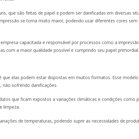
uns, que são feitas de papel e podem ser danificadas em diversas sit
a impressão se torna muito maior, podendo usar diferentes cores sem
ma empresa capacitada e responsável por processos como a impressão
as com a maior qualidade possível e cumprindo seu papel primordial.
, é que elas podem estar dispostas em muitos formatos. Esse modelo
 não sofrendo danificações.
produtos que ficam expostos a variações climáticas e condições como p
e limpeza.
 variações de temperaturas, podendo suprir as necessidades de produ