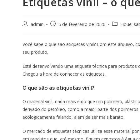
Etiquetas vinil – o qu
admin
5 de fevereiro de 2020
Fiquei s
Você sabe o que são etiquetas vinil? Com este arquivo, co
seu produto.
Está desenvolvendo uma etiqueta técnica para produtos q
Chegou a hora de conhecer as etiquetas.
O que são as etiquetas vinil?
O material vinil, nada mais é do que um polímero, plástico
derivado do petróleo, como a maior parte dos polímeros e
ecologicamente falando, além de ser mais barato.
O mercado de etiquetas técnicas utiliza esse material por
em produtos que, até mesmo, fiquem expostos à água co