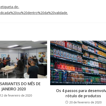
-etiqueta-de-
,indicada%20ou%20dentro%20da%20validade.
SARIANTES DO MÊS DE
JANEIRO 2020
Os 4 passos para desenvol
rótulo de produtos
12 de fevereiro de 2020
20 de fevereiro de 2020