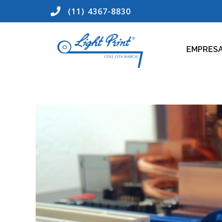
(11) 4367-8830
EMPRES