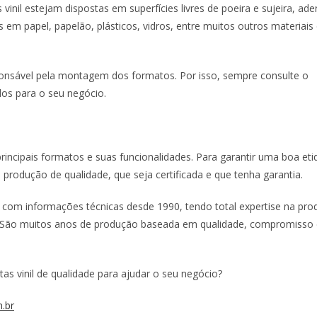
nil estejam dispostas em superfícies livres de poeira e sujeira, ade
em papel, papelão, plásticos, vidros, entre muitos outros materiais
ponsável pela montagem dos formatos. Por isso, sempre consulte o
dos para o seu negócio.
rincipais formatos e suas funcionalidades. Para garantir uma boa eti
rodução de qualidade, que seja certificada e que tenha garantia.
nil com informações técnicas desde 1990, tendo total expertise na pr
s. São muitos anos de produção baseada em qualidade, compromisso
s vinil de qualidade para ajudar o seu negócio?
.br