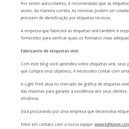
Por serem autocolantes, é recomendado que as etiquetas vi
assim, da maneira correta. As mesmas podem ser coladas 
precisem de identificação por etiquetas técnicas.
A empresa que fabricará as etiquetas vinil também é res
fornecedor para verificar quais os formatos mais adequa
Fabricante de etiquetas vinil
Com este blog você aprendeu sobre etiquetas vinil, seus p
que cumpra seus objetivos, é necessário contar com uma p
A Light Print atua no mercado de gráfica de etiquetas vi
das mesmas para garantir a excelência aos seus cliente
eficiência.
Está procurando por uma empresa que desenvolva etiqueta
Entre em contato com a nossa equipe:
www.lightprint.com